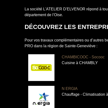
La société L'ATELIER D'ELVENOR répond à tous vo
département de l'Oise.
DÉCOUVREZ LES ENTREPRI
Pour vos travaux complémentaires ou d’autres b
PRO dans la région de
Sainte-Geneviève
:
CHAMBICOOC - Socooc
Cuisine à CHAMBLY
N ERGIA
Chauffage - Climatisati