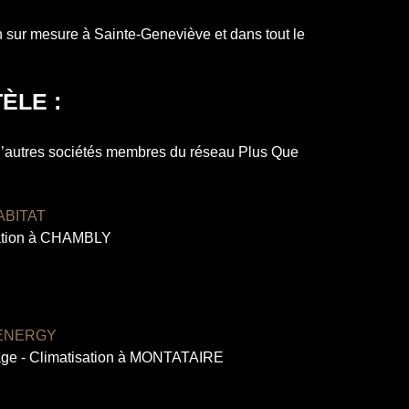
 sur mesure à Sainte-Geneviève et dans tout le
ÈLE :
d’autres sociétés membres du réseau Plus Que
ABITAT
tion à CHAMBLY
ENERGY
age - Climatisation à MONTATAIRE