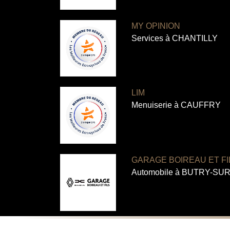
MY OPINION
Services à CHANTILLY
LIM
Menuiserie à CAUFFRY
GARAGE BOIREAU ET FI
Automobile à BUTRY-SU