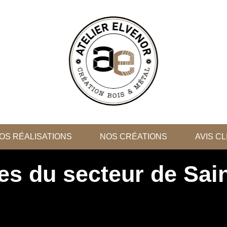
OS RÉALISATIONS
NOS CRÉATIONS
AVIS C
ses du secteur de Sai