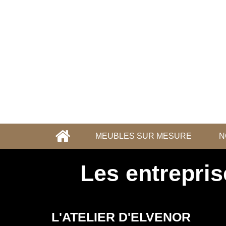
MEUBLES SUR MESURE
N
Les entrepri
L'ATELIER D'ELVENOR