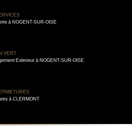
ERVICES
erie à NOGENT-SUR-OISE
IN VERT
ement Exterieur à NOGENT-SUR-OISE
FERMETURES
ures à CLERMONT