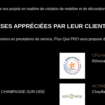
s projets en matière de création de mobilier et de décoration
SES APPRÉCIÉES PAR LEUR CLIENT
esoins en prestations de service, Plus Que PRO vous propose 
CFG H
Rénova
ACTIV
on à CHAMPAGNE-SUR-OISE
Chauff