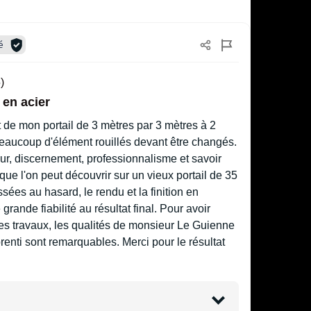
é
)
 en acier
 de mon portail de 3 mètres par 3 mètres à 2
Beaucoup d'élément rouillés devant être changés.
ueur, discernement, professionnalisme et savoir
que l'on peut découvrir sur un vieux portail de 35
sées au hasard, le rendu et la finition en
rande fiabilité au résultat final. Pour avoir
des travaux, les qualités de monsieur Le Guienne
renti sont remarquables. Merci pour le résultat