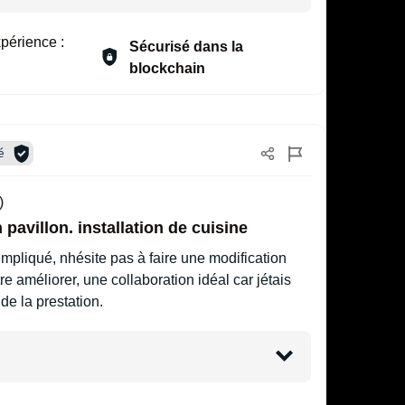
périence :
Sécurisé dans la
blockchain
é
)
 pavillon. installation de cuisine
impliqué, nhésite pas à faire une modification
tre améliorer, une collaboration idéal car jétais
 de la prestation.