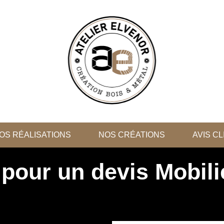
OS RÉALISATIONS
NOS CRÉATIONS
AVIS C
pour un devis Mobilie