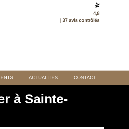
4,8
| 37 avis contrôlés
LIENTS
ACTUALITÉS
CONTACT
r à Sainte-