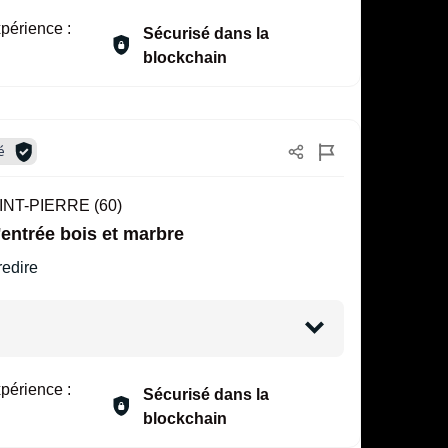
périence :
Sécurisé dans la
blockchain
é
NT-PIERRE (60)
'entrée bois et marbre
redire
périence :
Sécurisé dans la
blockchain