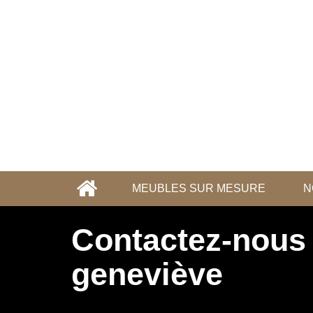
MEUBLES SUR MESURE
N
Contactez-nous 
geneviève