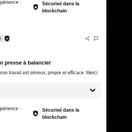
périence :
Sécurisé dans la
blockchain
é
on presse à balancier
on travail est sérieux, propre et efficace. Merci
périence :
Sécurisé dans la
blockchain