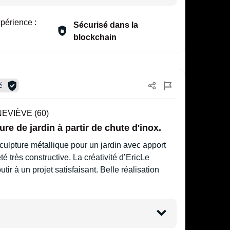
périence :
Sécurisé dans la
blockchain
é
EVIÈVE (60)
re de jardin à partir de chute d'inox.
culpture métallique pour un jardin avec apport
té très constructive. La créativité d’EricLe
r à un projet satisfaisant. Belle réalisation