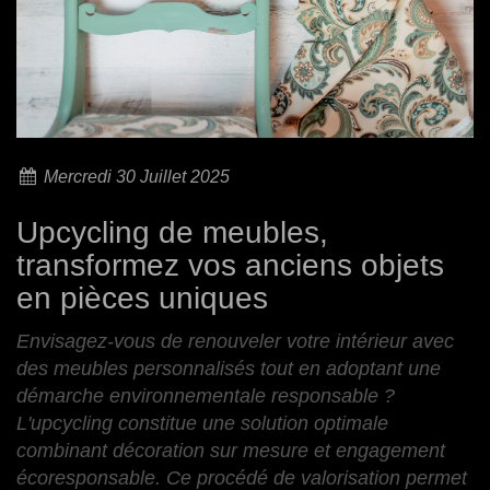
Mercredi 30 Juillet 2025
Upcycling de meubles,
transformez vos anciens objets
en pièces uniques
Envisagez-vous de renouveler votre intérieur avec
des meubles personnalisés tout en adoptant une
démarche environnementale responsable ?
L'upcycling constitue une solution optimale
combinant décoration sur mesure et engagement
écoresponsable. Ce procédé de valorisation permet