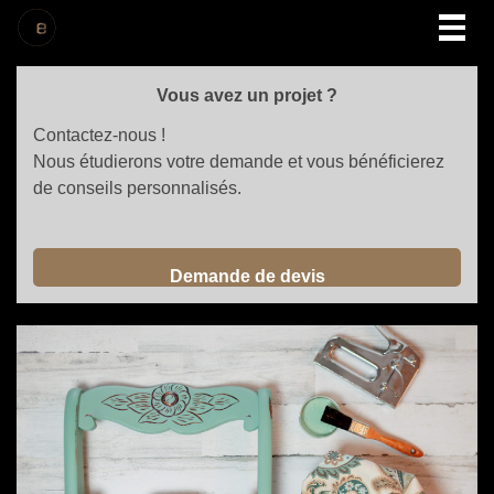
Togg
navig
Vous avez un projet ?
Contactez-nous !
Nous étudierons votre demande et vous bénéficierez
de conseils personnalisés.
Demande de devis