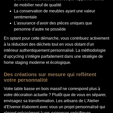
de mobilier neuf de qualité
La conservation de meubles ayant une valeur
sentimentale
L'assurance d'avoir des pièces uniques que
personne d'autre ne possède
En optant pour cette démarche, vous contribuez activement
à la réduction des déchets tout en vous dotant d'un
intérieur authentiquement personnalisé. La méthodologie
d'upcycling s'intègre parfaitement dans une stratégie de
home staging moderne et écologique.
Des créations sur mesure qui reflètent
votre personnalité
Votre table basse en bois massif ne correspond plus à
votre décoration actuelle ? Plutôt que de vous en séparer,
envisagez sa transformation. Les artisans de L'Atelier
d'Elvenor élaborent avec vous un projet personnalisé qui
répond précisément à vos exigences spécifiques.