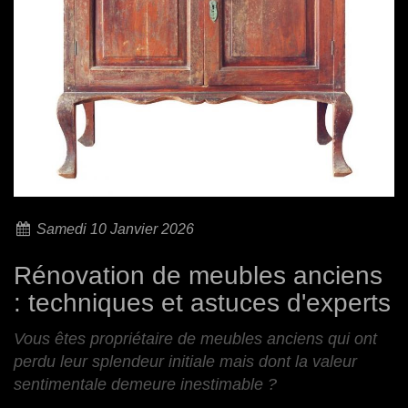
Samedi 10 Janvier 2026
Rénovation de meubles anciens
: techniques et astuces d'experts
Vous êtes propriétaire de meubles anciens qui ont
perdu leur splendeur initiale mais dont la valeur
sentimentale demeure inestimable ?