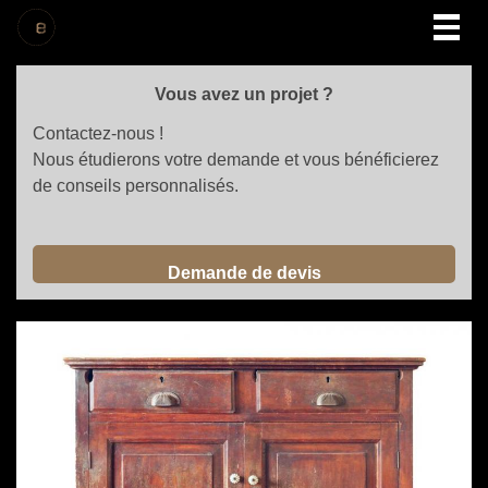
Togg
navig
Vous avez un projet ?
Contactez-nous !
Nous étudierons votre demande et vous bénéficierez
de conseils personnalisés.
Demande de devis