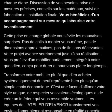
chaque étape. Discussion de vos besoins, prise de
mesures précises, conseils sur les matériaux, suivi de
fabrication et installation finale.
Vous bénéficiez d'un
accompagnement sur mesure qui sécurise votre
investissement
.
Cette prise en charge globale vous évite les mauvaises
surprises. Pas de colis à monter vous-même, pas de
dimensions approximatives, pas de finitions décevantes.
Votre projet avance sereinement jusqu'à sa réalisation.
Vous profitez d'un mobilier parfaitement intégré à votre
quotidien, conçu pour durer et pour vous plaire longtemps.
Transformer votre mobilier plutôt que d'en acheter
systématiquement du neuf représente bien plus qu'un
simple choix économique. C'est une façon d'affirmer votre
style unique, de respecter vos valeurs écologiques et de
créer un intérieur qui vous ressemble vraiment. Les
équipes de L'ATELIER D'ELVENOR transforment vos
envies d'ameublement responsable en réalité concrète.