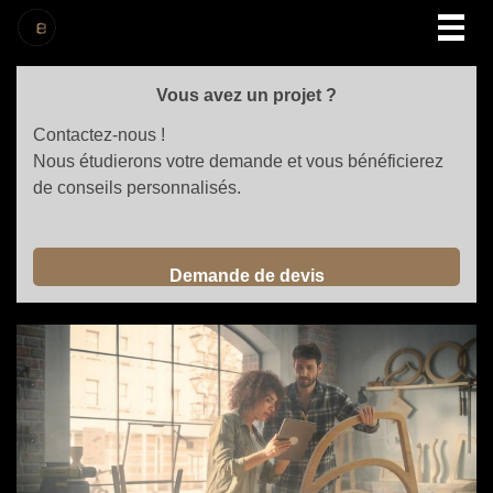
Togg
navig
Vous avez un projet ?
Contactez-nous !
Nous étudierons votre demande et vous bénéficierez
de conseils personnalisés.
Demande de devis