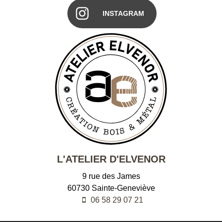
INSTAGRAM
L'ATELIER D'ELVENOR
9 rue des James
60730
Sainte-Geneviève
06 58 29 07 21