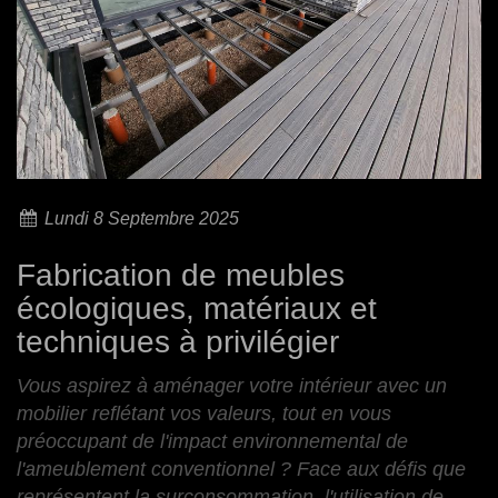
Lundi 8 Septembre 2025
Fabrication de meubles
écologiques, matériaux et
techniques à privilégier
Vous aspirez à aménager votre intérieur avec un
mobilier reflétant vos valeurs, tout en vous
préoccupant de l'impact environnemental de
l'ameublement conventionnel ? Face aux défis que
représentent la surconsommation, l'utilisation de