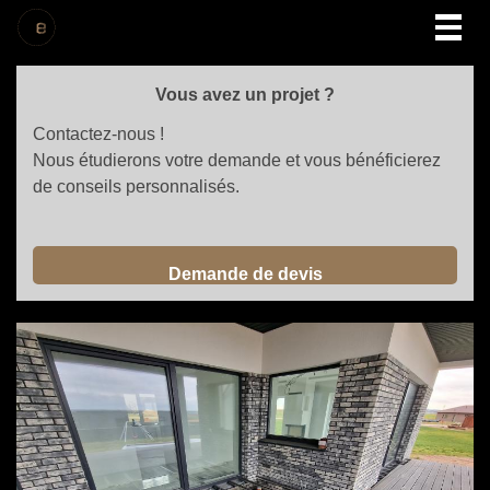
Togg
navig
Vous avez un projet ?
Contactez-nous !
Nous étudierons votre demande et vous bénéficierez
de conseils personnalisés.
Demande de devis