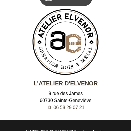
L'ATELIER D'ELVENOR
9 rue des James
60730
Sainte-Geneviève
06 58 29 07 21