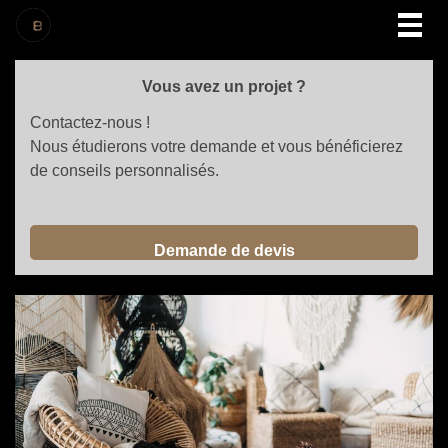
Togg
navig
Vous avez un projet ?
Contactez-nous !
Nous étudierons votre demande et vous bénéficierez
de conseils personnalisés.
Demande de devis